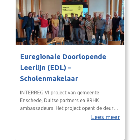
Euregionale Doorlopende
Leerlijn (EDL) –
Scholenmakelaar
INTERREG VI project van gemeente
Enschede, Duitse partners en 8RHK
ambassadeurs. Het project opent de deuren
naar cross- border onderwijs
Lees meer