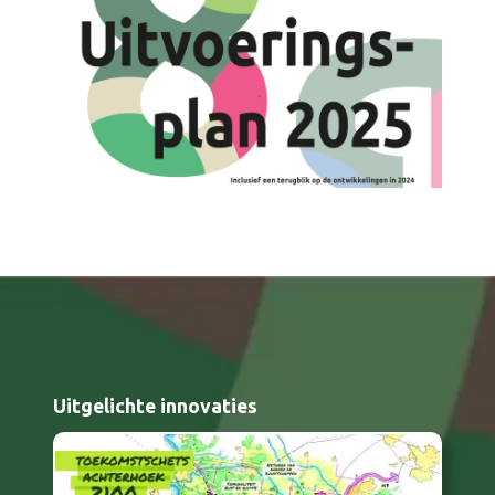
Uitgelichte innovaties