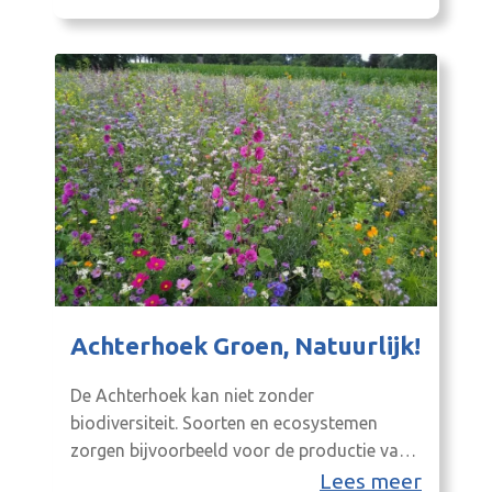
plaats te laten vinden.
Achterhoek Groen, Natuurlijk!
De Achterhoek kan niet zonder
biodiversiteit. Soorten en ecosystemen
zorgen bijvoorbeeld voor de productie van
zuurstof, bestuiving van planten,
Lees meer