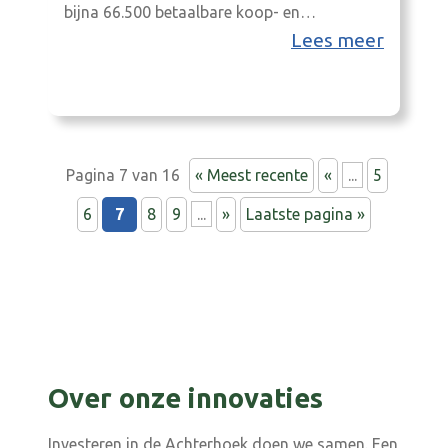
bijna 66.500 betaalbare koop- en
huurwoningen.
Lees meer
Pagina 7 van 16
« Meest recente
«
...
5
6
7
8
9
...
»
Laatste pagina »
Over onze innovaties
Investeren in de Achterhoek doen we samen. Een