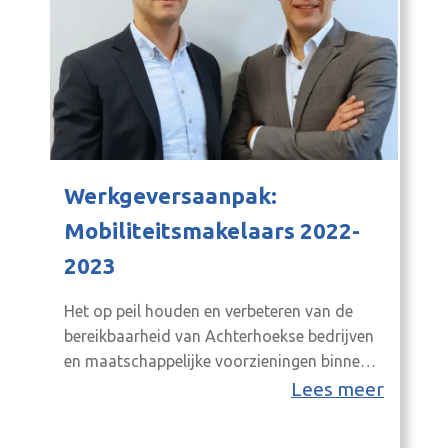
Werkgeversaanpak:
Mobiliteitsmakelaars 2022-
2023
Het op peil houden en verbeteren van de
bereikbaarheid van Achterhoekse bedrijven
en maatschappelijke voorzieningen binnen
en buiten de Achterhoek verdient blijvende
Lees meer
aandacht. Ambitie is bovendien om dit
verkeer op een zo duurzaam mogelijke wijze