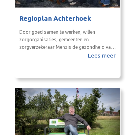
Regioplan Achterhoek
Door goed samen te werken, willen
zorgorganisaties, gemeenten en
zorgverzekeraar Menzis de gezondheid van
Achterhoekers stimuleren en de zorg
Lees meer
slimmer organiseren.