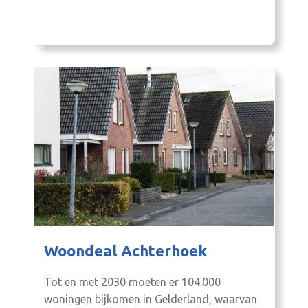
waterzuivering en het beheersen van plagen.
Inwoners en bedrijven in de Achterhoek
kijken graag naar hoe iets beter kan.
Woondeal Achterhoek
Tot en met 2030 moeten er 104.000
woningen bijkomen in Gelderland, waarvan