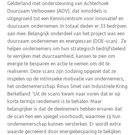
Gelderland met ondersteuning van Achterhoek
Duurzaam Verbouwen (ADV), dat inmiddels is
uitgegroeid tot een Kenniscentrum voor innovatief en
duurzaam ondernemen. In totaal deden er 33 bedrijven
aan mee. Belangrijk onderdeel van het project was een
duurzaam ondernemen en energiescan (DOE-scan) . Ze
helpen ondernemers om hun strategisch bedrijfsbeleid
te verrijken met duurzaamheid, kansen te zien om
energie te besparen en actie te nemen om dit te
realiseren. Deze scans zijn zodanig opgezet dat ze
inspelen op de intrinsieke motivatie van ondernemers,
het ondernemerschap. Rinus Smet van Industriële Kring
Berkelland: ‘Uit de scans kwam naar voren dat er op
korte termijn rendement is te behalen. Maar
belangrijker is dat de deelnemers hebben ervaren dat
de scan hen een spiegel voorhoudt, waarmee zij hun
ondernemerschap kunnen versterken. Er wordt extra
waarde gecreëerd door energiebesparing te bekijken