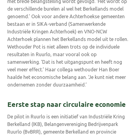
met brede belangstelling wordt gevolgd. ‘Het wordt op
de verschillende burelen al wel het Berkellands model
genoemd.’ Ook voor andere Achterhoekse gemeenten
bestaan er in SIKA-verband (Samenwerkende
Industriële Kringen Achterhoek) en VNO-NCW
Achterhoek plannen het Berkellands model uit te rollen.
Wethouder Pot is niet alleen trots op de individuele
resultaten in Ruurlo, maar vooral ook op
samenwerking. ‘Dat is het uitgangspunt en heeft nog
veel meer effect.’ Haar collega wethouder Han Boer
haalde het economische belang aan. ‘Je kunt niet meer
ondernemen zonder duurzaamheid.’
Eerste stap naar circulaire economie
De pilot in Ruurlo is een initiatief van Industriële Kring
Berkelland (IKB), Belangenvereniging Bedrijvenpark
Ruurlo (BvBRR), gemeente Berkelland en provincie