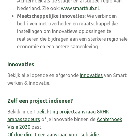
Achterhoek als dé stage- en afstudeerregio van
Nederland. Zie ook:
www.smarthub.nl
.
Maatschappelijke innovaties
: We verbinden
bedrijven met overheden en maatschappelijke
instellingen om innovatieve oplossingen te
realiseren die bijdragen aan een sterkere regionale
economie en een betere samenleving.
Innovaties
Bekijk alle lopende en afgeronde
innovaties
van Smart
werken & Innovatie.
Zelf een project indienen?
Bekijk in de
Toelichting projectaanvraag 8RHK
ambassadeurs
of je innovatie binnen de
Achterhoek
Visie 2030
past.
Of doe direct een aanvraag voor subsidie
.