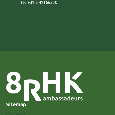
Tel. +31 6 41166250
Sitemap
Over 8RHK