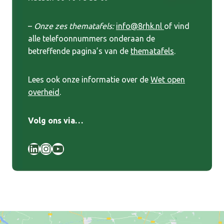
–
Onze zes thematafels:
info@8rhk.nl
of vind
alle telefoonnummers onderaan de
betreffende pagina’s van de
thematafels
.
Lees ook onze informatie over de
Wet open
overheid
.
Volg ons via…
LinkedIn
Instagram
YouTube