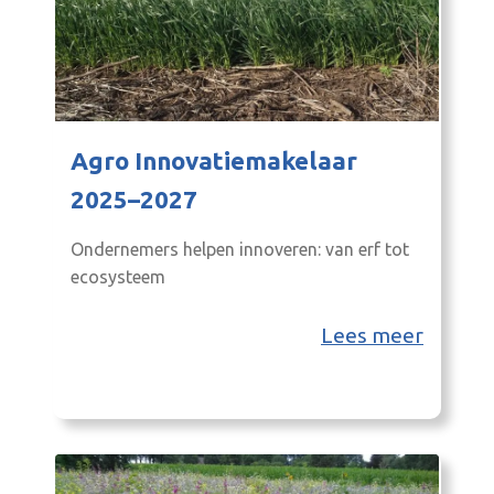
Agro Innovatiemakelaar
2025–2027
Ondernemers helpen innoveren: van erf tot
ecosysteem
Lees meer