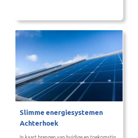
Biomassa en De Innovatie Coöperatie
Slimme energiesystemen
Achterhoek
In kaart brengen van huidige en toekomstig