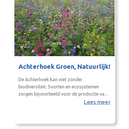
Achterhoek Groen, Natuurlijk!
De Achterhoek kan niet zonder
biodiversiteit. Soorten en ecosystemen
zorgen bijvoorbeeld voor de productie van
zuurstof, bestuiving van planten,
Lees meer
waterzuivering en het beheersen van plagen.
Inwoners en bedrijven in de Achterhoek
kijken graag naar hoe iets beter kan.