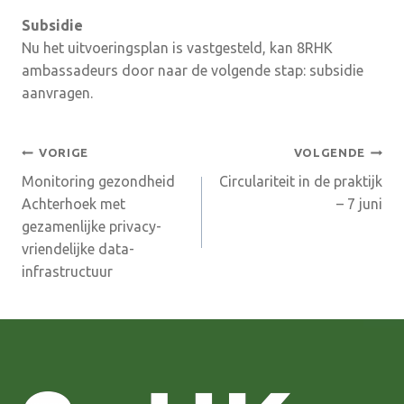
Subsidie
Nu het uitvoeringsplan is vastgesteld, kan 8RHK
ambassadeurs door naar de volgende stap: subsidie
aanvragen.
Bericht
VORIGE
VOLGENDE
Monitoring gezondheid
Circulariteit in de praktijk
navigatie
Achterhoek met
– 7 juni
gezamenlijke privacy-
vriendelijke data-
infrastructuur