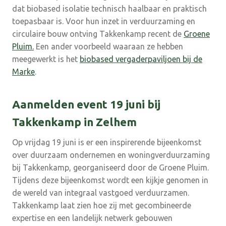
dat biobased isolatie technisch haalbaar en praktisch
toepasbaar is. Voor hun inzet in verduurzaming en
circulaire bouw ontving Takkenkamp recent de
Groene
Pluim.
Een ander voorbeeld waaraan ze hebben
meegewerkt is het
biobased vergaderpaviljoen bij de
Marke
.
Aanmelden event 19 juni bij
Takkenkamp in Zelhem
Op vrijdag 19 juni is er een inspirerende bijeenkomst
over duurzaam ondernemen en woningverduurzaming
bij Takkenkamp, georganiseerd door de Groene Pluim.
Tijdens deze bijeenkomst wordt een kijkje genomen in
de wereld van integraal vastgoed verduurzamen.
Takkenkamp laat zien hoe zij met gecombineerde
expertise en een landelijk netwerk gebouwen