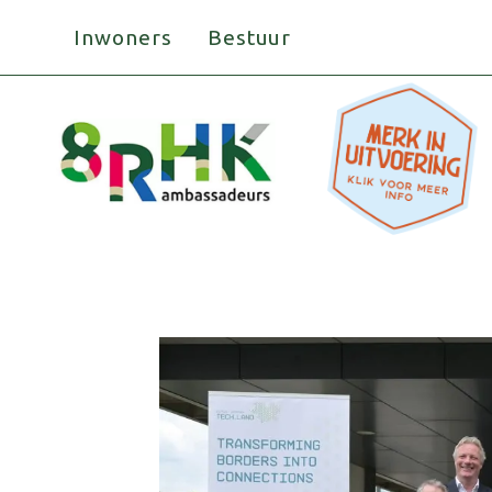
Doorgaan
Inwoners
Bestuur
naar
inhoud