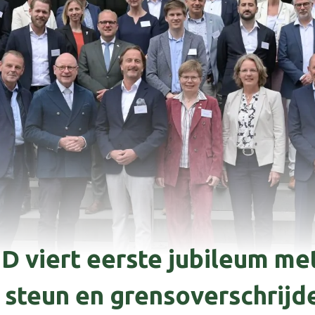
 viert eerste jubileum me
 steun en grensoverschrij