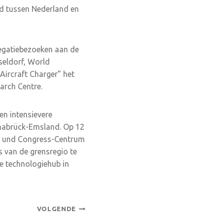
d tussen Nederland en
elegatiebezoeken aan de
eldorf, World
ircraft Charger” het
arch Centre.
en intensievere
nabrück-Emsland. Op 12
e- und Congress-Centrum
 van de grensregio te
e technologiehub in
VOLGENDE