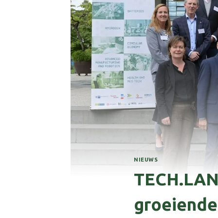
NIEUWS
TECH.LAND
groeiende