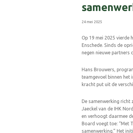
samenwer
24 mei 2025
Op 19 mei 2025 vierde h
Enschede. Sinds de opric
negen nieuwe partners d
Hans Brouwers, progra
teamgevoel binnen het i
kracht put uit de versch
De samenwerking richt zi
Jaeckel van de IHK Nord
en verhoogt daarmee de 
Board voegt toe: “Met T
samenwerking.” Het ini