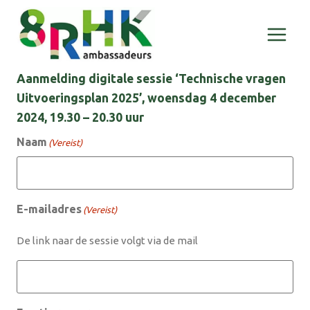
Doorgaan
naar
inhoud
Aanmelding digitale sessie ‘Technische vragen
Uitvoeringsplan 2025’, woensdag 4 december
2024, 19.30 – 20.30 uur
Naam
(Vereist)
E-mailadres
(Vereist)
De link naar de sessie volgt via de mail