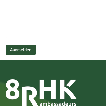
Aanmelden