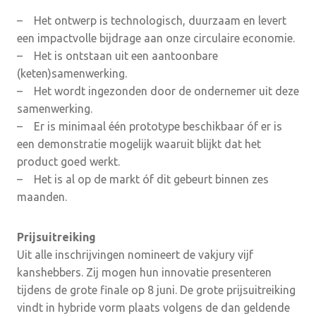
– Het ontwerp is technologisch, duurzaam en levert
een impactvolle bijdrage aan onze circulaire economie.
– Het is ontstaan uit een aantoonbare
(keten)samenwerking.
– Het wordt ingezonden door de ondernemer uit deze
samenwerking.
– Er is minimaal één prototype beschikbaar óf er is
een demonstratie mogelijk waaruit blijkt dat het
product goed werkt.
– Het is al op de markt óf dit gebeurt binnen zes
maanden.
Prijsuitreiking
Uit alle inschrijvingen nomineert de vakjury vijf
kanshebbers. Zij mogen hun innovatie presenteren
tijdens de grote finale op 8 juni. De grote prijsuitreiking
vindt in hybride vorm plaats volgens de dan geldende