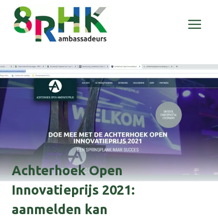
Doorgaan
naar
inhoud
Achterhoek Open
Innovatieprijs 2021:
aanmelden kan