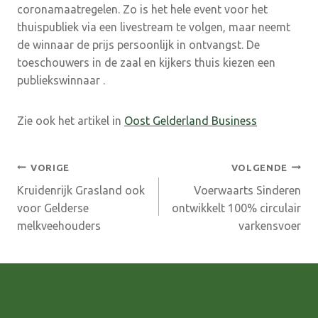
coronamaatregelen. Zo is het hele event voor het
thuispubliek via een livestream te volgen, maar neemt
de winnaar de prijs persoonlijk in ontvangst. De
toeschouwers in de zaal en kijkers thuis kiezen een
publiekswinnaar .
Zie ook het artikel in
Oost Gelderland Business
Bericht
VORIGE
VOLGENDE
Kruidenrijk Grasland ook
Voerwaarts Sinderen
navigatie
voor Gelderse
ontwikkelt 100% circulair
melkveehouders
varkensvoer