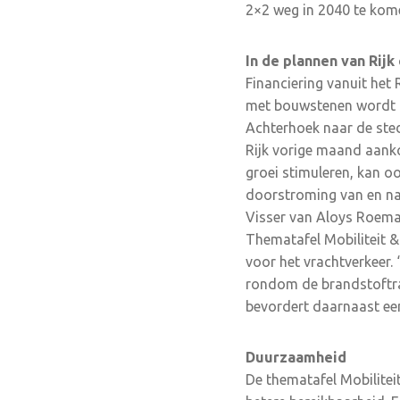
2×2 weg in 2040 te kom
In de plannen van Rijk
Financiering vanuit het 
met bouwstenen wordt d
Achterhoek naar de ste
Rijk vorige maand aanko
groei stimuleren, kan oo
doorstroming van en naa
Visser van Aloys Roemaa
Thematafel Mobiliteit & 
voor het vrachtverkeer.
rondom de brandstoftr
bevordert daarnaast een
Duurzaamheid
De thematafel Mobilitei