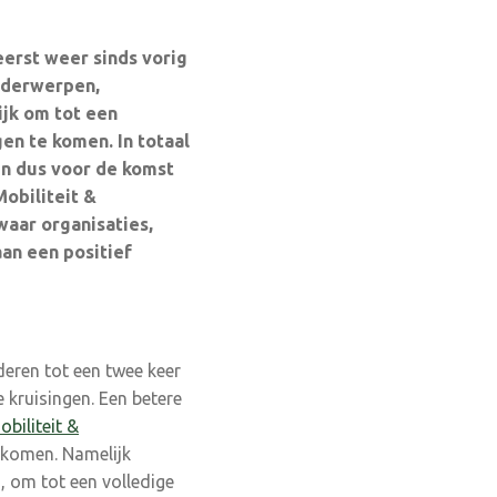
eerst weer
sinds vorig
derwerpen,
jk om tot een
gen te komen. In totaal
n dus voor de komst
obiliteit &
waar organisaties,
aan een
positief
ren tot een twee keer
kruisingen. Een betere
biliteit &
 komen. Namelijk
 om tot een volledige