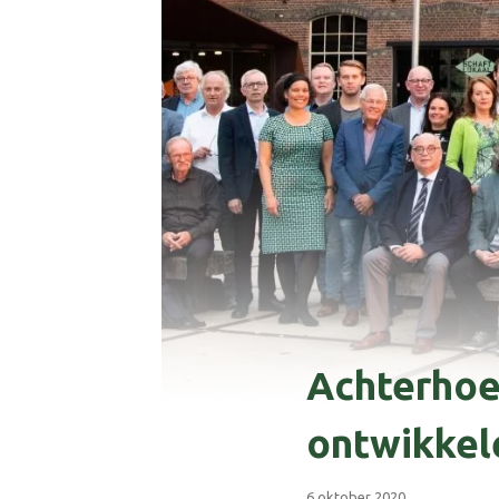
Achterhoe
ontwikkel
6 oktober 2020