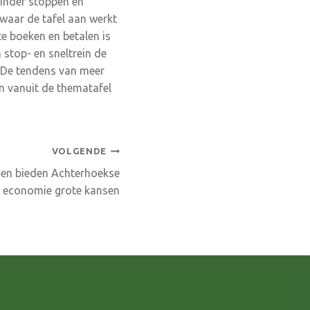
inder stoppen en
waar de tafel aan werkt
te boeken en betalen is
 stop- en sneltrein de
. De tendens van meer
en vanuit de thematafel
VOLGENDE
en bieden Achterhoekse
 economie grote kansen