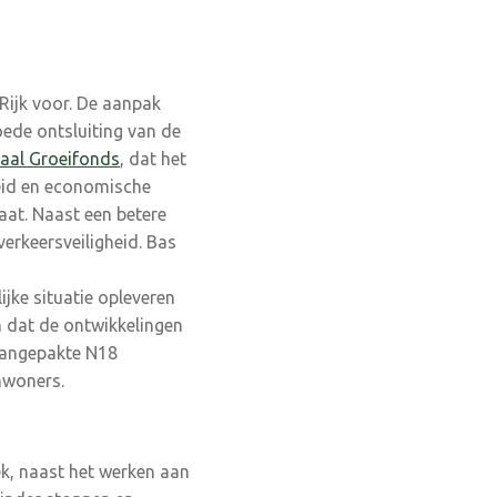
 Rijk voor. De aanpak
ede ontsluiting van de
aal Groeifonds
, dat het
heid en economische
aat. Naast een betere
erkeersveiligheid. Bas
ijke situatie opleveren
n dat de ontwikkelingen
aangepakte N18
nwoners.
ek, naast het werken aan