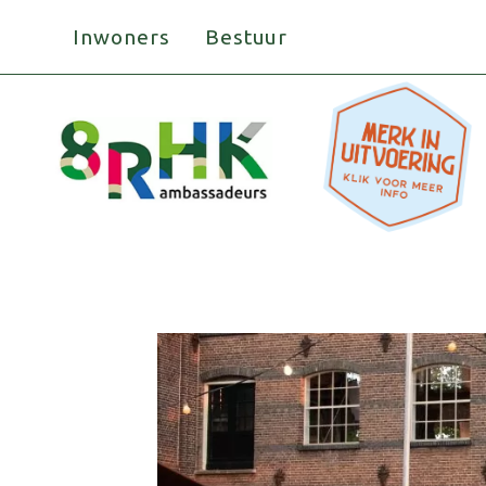
Doorgaan
Inwoners
Bestuur
naar
inhoud