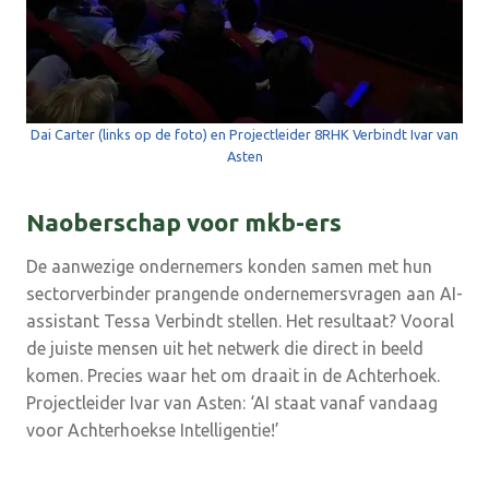
Dai Carter (links op de foto) en Projectleider 8RHK Verbindt Ivar van
Asten
Naoberschap voor mkb-ers
De aanwezige ondernemers konden samen met hun
sectorverbinder prangende ondernemersvragen aan AI-
assistant Tessa Verbindt stellen. Het resultaat? Vooral
de juiste mensen uit het netwerk die direct in beeld
komen. Precies waar het om draait in de Achterhoek.
Projectleider Ivar van Asten: ‘AI staat vanaf vandaag
voor Achterhoekse Intelligentie!’