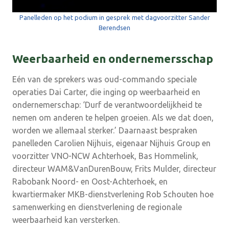
Panelleden op het podium in gesprek met dagvoorzitter Sander
Berendsen
Weerbaarheid en ondernemersschap
Eén van de sprekers was oud-commando speciale
operaties Dai Carter, die inging op weerbaarheid en
ondernemerschap: ‘Durf de verantwoordelijkheid te
nemen om anderen te helpen groeien. Als we dat doen,
worden we allemaal sterker.’ Daarnaast bespraken
panelleden Carolien Nijhuis, eigenaar Nijhuis Group en
voorzitter VNO-NCW Achterhoek, Bas Hommelink,
directeur WAM&VanDurenBouw, Frits Mulder, directeur
Rabobank Noord- en Oost-Achterhoek, en
kwartiermaker MKB-dienstverlening Rob Schouten hoe
samenwerking en dienstverlening de regionale
weerbaarheid kan versterken.