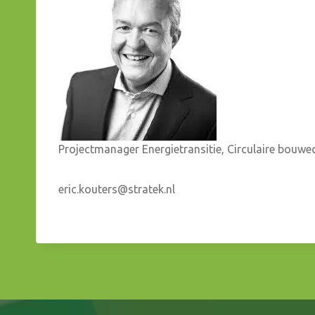
Projectmanager Energietransitie, Circulaire bou
eric.kouters@stratek.nl