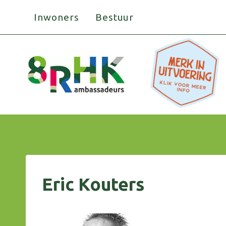
Doorgaan
Inwoners
Bestuur
naar
inhoud
Eric Kouters