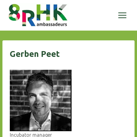
Doorgaan
naar
inhoud
Gerben Peet
Incubator manager