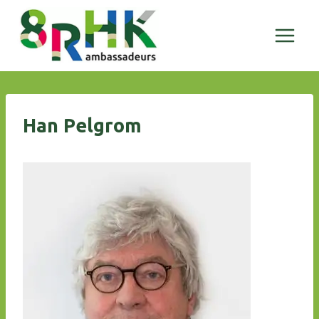
Doorgaan
naar
inhoud
Han Pelgrom