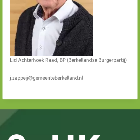
Lid Achterhoek Raad, BP (Berkellandse Burgerpartij)
j.zappeij@gemeenteberkelland.nl