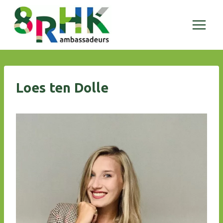
Doorgaan
naar
inhoud
Loes ten Dolle