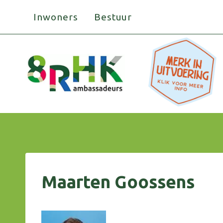
Doorgaan
Inwoners
Bestuur
naar
inhoud
Maarten Goossens