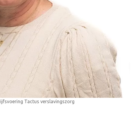
ijfsvoering Tactus verslavingszorg