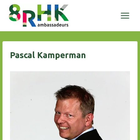
Doorgaan
naar
inhoud
Pascal Kamperman