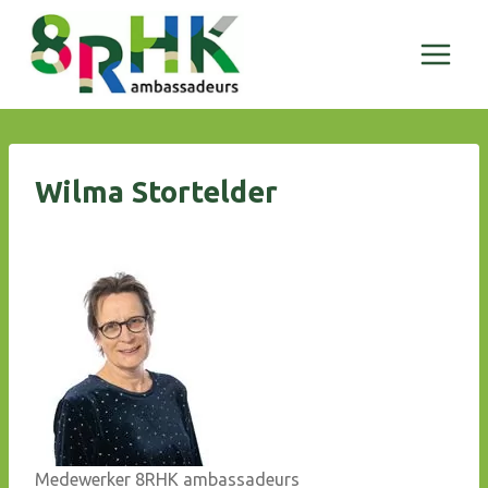
Doorgaan
naar
inhoud
Wilma Stortelder
Medewerker 8RHK ambassadeurs