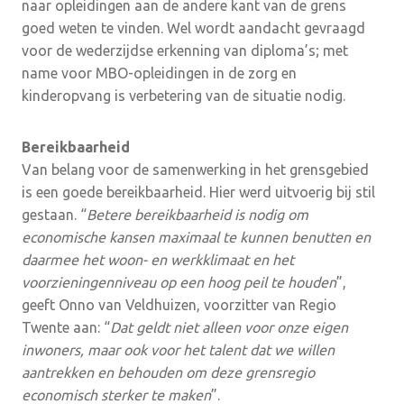
naar opleidingen aan de andere kant van de grens
goed weten te vinden. Wel wordt aandacht gevraagd
voor de wederzijdse erkenning van diploma’s; met
name voor MBO-opleidingen in de zorg en
kinderopvang is verbetering van de situatie nodig.
Bereikbaarheid
Van belang voor de samenwerking in het grensgebied
is een goede bereikbaarheid. Hier werd uitvoerig bij stil
gestaan. “
Betere bereikbaarheid is nodig om
economische kansen maximaal te kunnen benutten en
daarmee het woon- en werkklimaat en het
voorzieningenniveau op een hoog peil te houden
”,
geeft Onno van Veldhuizen, voorzitter van Regio
Twente aan: “
Dat geldt niet alleen voor onze eigen
inwoners, maar ook voor het talent dat we willen
aantrekken en behouden om deze grensregio
economisch sterker te maken
”.