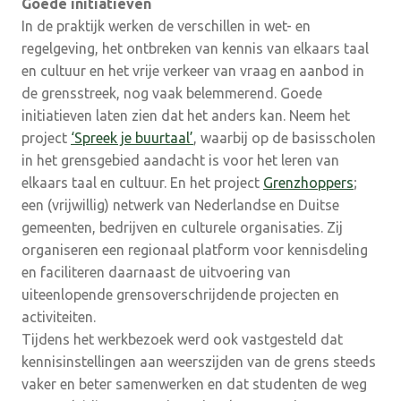
Goede initiatieven
In de praktijk werken de verschillen in wet- en
regelgeving, het ontbreken van kennis van elkaars taal
en cultuur en het vrije verkeer van vraag en aanbod in
de grensstreek, nog vaak belemmerend. Goede
initiatieven laten zien dat het anders kan. Neem het
project
‘Spreek je buurtaal’
, waarbij op de basisscholen
in het grensgebied aandacht is voor het leren van
elkaars taal en cultuur. En het project
Grenzhoppers
;
een (vrijwillig) netwerk van Nederlandse en Duitse
gemeenten, bedrijven en culturele organisaties. Zij
organiseren een regionaal platform voor kennisdeling
en faciliteren daarnaast de uitvoering van
uiteenlopende grensoverschrijdende projecten en
activiteiten.
Tijdens het werkbezoek werd ook vastgesteld dat
kennisinstellingen aan weerszijden van de grens steeds
vaker en beter samenwerken en dat studenten de weg