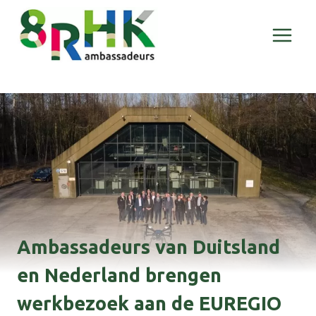
Doorgaan
naar
inhoud
Ambassadeurs van Duitsland
en Nederland brengen
werkbezoek aan de EUREGIO