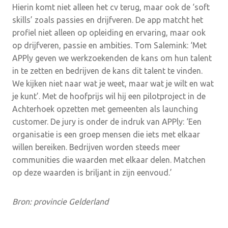
Hierin komt niet alleen het cv terug, maar ook de ‘soft
skills’ zoals passies en drijfveren. De app matcht het
profiel niet alleen op opleiding en ervaring, maar ook
op drijfveren, passie en ambities. Tom Salemink: ‘Met
APPly geven we werkzoekenden de kans om hun talent
in te zetten en bedrijven de kans dit talent te vinden.
We kijken niet naar wat je weet, maar wat je wilt en wat
je kunt’. Met de hoofprijs wil hij een pilotproject in de
Achterhoek opzetten met gemeenten als launching
customer. De jury is onder de indruk van APPly: ‘Een
organisatie is een groep mensen die iets met elkaar
willen bereiken. Bedrijven worden steeds meer
communities die waarden met elkaar delen. Matchen
op deze waarden is briljant in zijn eenvoud.’
Bron: provincie Gelderland