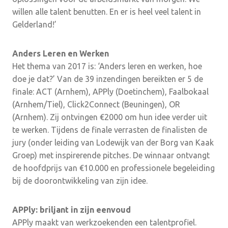
willen alle talent benutten. En er is heel veel talent in
Gelderland!’
Anders Leren en Werken
Het thema van 2017 is: ‘Anders leren en werken, hoe
doe je dat?’ Van de 39 inzendingen bereikten er 5 de
finale: ACT (Arnhem), APPly (Doetinchem), Faalbokaal
(Arnhem/Tiel), Click2Connect (Beuningen), OR
(Arnhem). Zij ontvingen €2000 om hun idee verder uit
te werken. Tijdens de finale verrasten de finalisten de
jury (onder leiding van Lodewijk van der Borg van Kaak
Groep) met inspirerende pitches. De winnaar ontvangt
de hoofdprijs van €10.000 en professionele begeleiding
bij de doorontwikkeling van zijn idee.
APPly: briljant in zijn eenvoud
APPly maakt van werkzoekenden een talentprofiel.