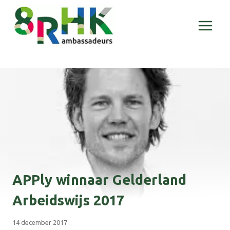
Doorgaan
naar
inhoud
APPly winnaar Gelderland
Arbeidswijs 2017
14 december 2017