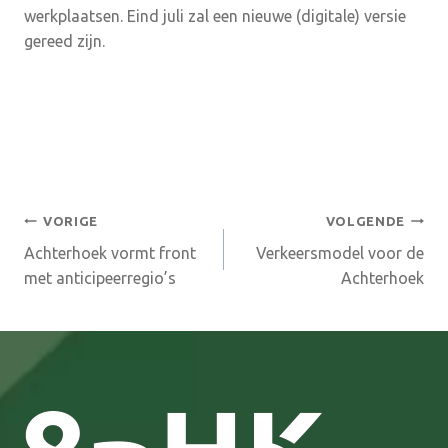
werkplaatsen. Eind juli zal een nieuwe (digitale) versie
gereed zijn.
Bericht
VORIGE
VOLGENDE
Achterhoek vormt front
Verkeersmodel voor de
navigatie
met anticipeerregio’s
Achterhoek