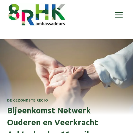
Doorgaan
naar
inhoud
DE GEZONDSTE REGIO
Bijeenkomst Netwerk
Ouderen en Veerkracht