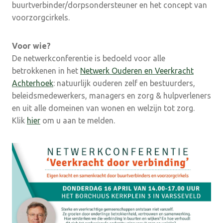
buurtverbinder/dorpsondersteuner en het concept van
voorzorgcirkels.
Voor wie?
De netwerkconferentie is bedoeld voor alle
betrokkenen in het
Netwerk Ouderen en Veerkracht
Achterhoek
: natuurlijk ouderen zelf en bestuurders,
beleidsmedewerkers, managers en zorg & hulpverleners
en uit alle domeinen van wonen en welzijn tot zorg.
Klik
hier
om u aan te melden.