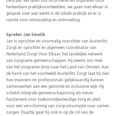
centraal. We laten ons informeren en inspireren door
herkenbare praktijkvoorbeelden, we gaan met elkaar in
gesprek over wat werkt in de lokale praktijk en er is
ruimte voor uitwisseling en ontmoeting.
Spreker Jan Smelik
Jan is oprichter en voormalig voorzitter van Austerlitz
Zorgt en oprichter en algemeen coördinator van
Nederland Zorgt Voor Elkaar, het landelijke netwerk
van zorgzame gemeenschappen. Hij neemt ons mee
van het zorgzame dorp naar het Land van Omzien. Aan
de hand van het voorbeeld Austerlitz Zorgt laat hij zien
hoe inwoners en professionals gelijkwaardig kunnen
samenwerken aan een gezonde en inclusieve wijk. Hij
schetst integrale gemeenschapszorg als nieuw
fundament voor toekomstbestendige zorg en pleit
voor een verschuiving van zorgconsumptie naar samen
zorgen. Daarbij gaat hij ook in op de rol van de