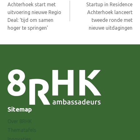
Achterhoek start met
Startup in Residence
navigatie
uitvoering nieuwe Regio
Achterhoek lanceert
Deal: ‘tijd om samen
tweede ronde met
hoger te springen’
nieuwe uitdagingen
Sitemap
Over 8RHK
Thematafels
Innovaties