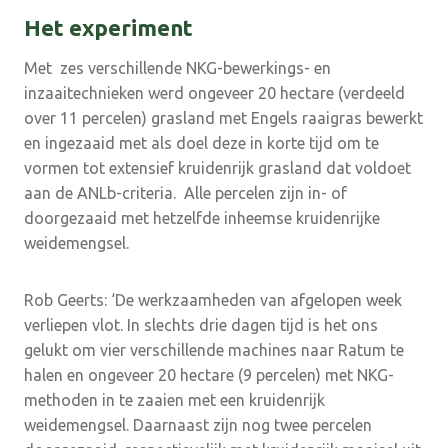
Het experiment
Met zes verschillende NKG-bewerkings- en
inzaaitechnieken werd ongeveer 20 hectare (verdeeld
over 11 percelen) grasland met Engels raaigras bewerkt
en ingezaaid met als doel deze in korte tijd om te
vormen tot extensief kruidenrijk grasland dat voldoet
aan de ANLb-criteria. Alle percelen zijn in- of
doorgezaaid met hetzelfde inheemse kruidenrijke
weidemengsel.
Rob Geerts: ‘De werkzaamheden van afgelopen week
verliepen vlot. In slechts drie dagen tijd is het ons
gelukt om vier verschillende machines naar Ratum te
halen en ongeveer 20 hectare (9 percelen) met NKG-
methoden in te zaaien met een kruidenrijk
weidemengsel. Daarnaast zijn nog twee percelen