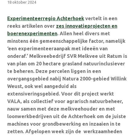
18 oktober 2024
Experimenteerregio Achterhoek
vertelt in een
reeks artikelen over
zes innovatieprojecten en
boerenexperimenten
. Allen heel divers met
minstens één gemeenschappelijke factor, namelijk
‘een experimenteeraanpak met ideeën van
onderaf.’
Melkveebedrijf SVR Melkvee uit Ratum is
van plan om 20 hectare grasland natuurinclusiever
te beheren. Deze percelen liggen in een
overgangsgebied nabij Natura 2000-gebied Willink
Weust, ook wel aangeduid als
extensiveringsgebied. Voor dit project werkt
VALA, als collectief voor agrarisch natuurbeheer,
nauw samen met deze melkveehouder en met
loonwerkbedrijven uit de Achterhoek om de juiste
machines voor grondbewerking en inzaaien in te
zetten. Afgelopen week zijn de werkzaamheden