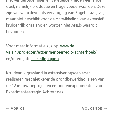
doel, namelijk productie en hoge voederwaarden. Deze
zijn wel waardevol als vervanging van Engels raaigras,
maar niet geschikt voor de ontwikkeling van extensief
kruidenrijk grasland en worden niet ANLb-waardig
bevonden.
Voor meer informatie kijk op:
www.de-
vala.nl/projecten/experimenteerregio-achterhoek/
en/of volg de
LinkedInpagina
.
Kruidenrijk grasland in extensiveringsgebieden
realiseren met niet kerende grondbewerking is een van
de 12 innovatieprojecten en boerenexperimenten van
Experimenteerregio Achterhoek.
Bericht
VORIGE
VOLGENDE