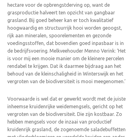
hectare voor de opbrengstderving op, want de
grasproductie halveert ten opzicht van gangbaar
grasland. Bij goed beheer kan er toch kwalitatief
hoogwaardig en structuurrijk hooi worden geoogst,
rijk aan mineralen, spoorelementen en gezonde
voedingsstoffen, dat bovendien goed inpasbaar is in
de bedrijfsvoering. Melkveehouder Menno Verink: ‘Het
is voor mij een mooie manier om de kleinere percelen
rendabel te krijgen. Dat ik daarmee bijdraag aan het
behoud van de kleinschaligheid in Winterswijk en het
vergroten van de biodiversiteit is mooi meegenomen.’
Voorwaarde is wel dat er gewerkt wordt met de juiste
inheemse kruidenrijke weidemengsels, gericht op het
vergroten van de biodiversiteit. Die zijn kostbaar. Zo
hebben mengsels voor de inzaai van productief
kruidenrijk grasland, de zogenoemde saladebuffetten
met vlinderbloemigen en veredelde kruiden een ander