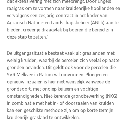
dat extensivering met zich meebrengt. Door Engels
raaigras om te vormen naar kruidenrijke hooilanden en
vervolgens een zesjarig contract in het kader van
Agrarisch Natuur- en Landschapsbeheer (ANLb) aan te
bieden, creëer je draagvlak bij boeren die bereid zijn
deze stap te zetten.’
De uitgangssituatie bestaat vaak uit graslanden met
weinig kruiden, waarbij de percelen zich veelal op natte
gronden bevinden. Dit geldt ook voor de percelen die
SVR Melkvee in Ratum wil omvormen. Ploegen en
opnieuw inzaaien is hier niet wenselijk vanwege de
grondsoort, met ondiep keileem en vochtige
omstandigheden. Niet-kerende grondbewerking (NKG)
in combinatie met het in- of doorzaaien van kruiden
kan een geschikte methode zijn om op korte termijn
kruidenrijk grasland te ontwikkelen.