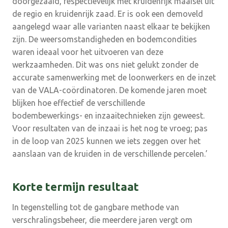
doorgezaaid, respectievelijk met kruidenrijk maaisel uit
de regio en kruidenrijk zaad. Er is ook een demoveld
aangelegd waar alle varianten naast elkaar te bekijken
zijn. De weersomstandigheden en bodemcondities
waren ideaal voor het uitvoeren van deze
werkzaamheden. Dit was ons niet gelukt zonder de
accurate samenwerking met de loonwerkers en de inzet
van de VALA-coördinatoren. De komende jaren moet
blijken hoe effectief de verschillende
bodembewerkings- en inzaaitechnieken zijn geweest.
Voor resultaten van de inzaai is het nog te vroeg; pas
in de loop van 2025 kunnen we iets zeggen over het
aanslaan van de kruiden in de verschillende percelen.’
Korte termijn resultaat
In tegenstelling tot de gangbare methode van
verschralingsbeheer, die meerdere jaren vergt om