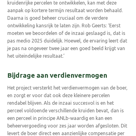
kruidenrijke percelen te ontwikkelen, kan met deze
aanpak op kortere termijn resultaat worden behaald.
Daarna is goed beheer cruciaal om de verdere
ontwikkeling kansrijk te laten zijn. Rob Geerts: ‘Eerst
moeten we beoordelen of de inzaai geslaagd is, dat is
pas medio 2025 duidelijk. Hoewel, de ervaring leert dat
je pas na ongeveer twee jaar een goed beeld krijgt van
het uiteindelijke resultaat.’
Bijdrage aan verdienvermogen
Het project versterkt het verdienvermogen van de boer,
en zorgt er voor dat ook deze kleinere percelen
rendabel blijven. Als de inzaai succesvol is en het
perceel voldoende verschillende kruiden bevat, dan is
een perceel in principe ANLb-waardig en kan een
beheervergoeding voor zes jaar worden afgesloten. Dit
levert de boer direct een aanzienlijke compensatie per