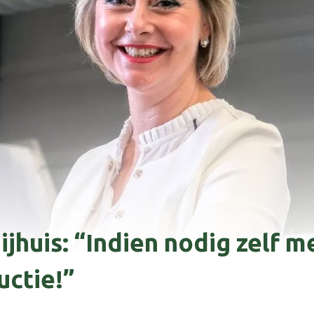
ijhuis: “Indien nodig zelf 
uctie!”