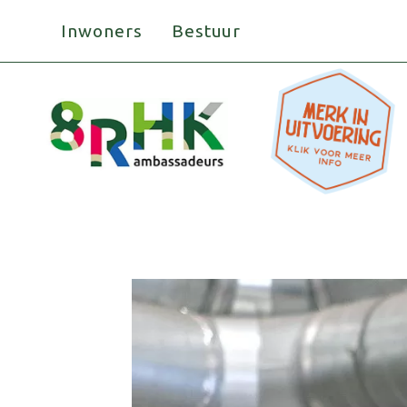
Doorgaan
Inwoners
Bestuur
naar
inhoud