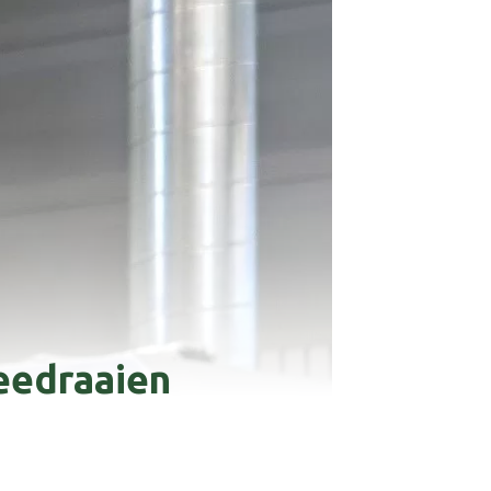
meedraaien