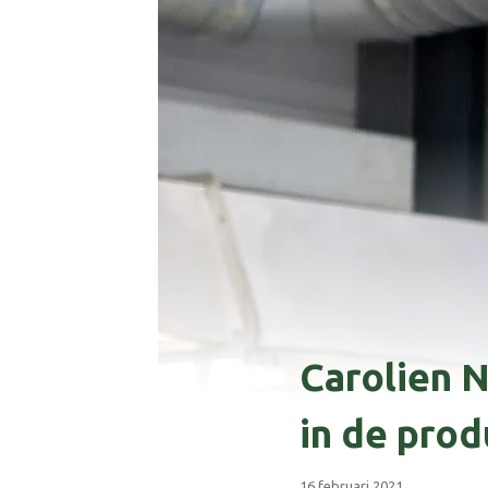
Carolien N
in de prod
16 februari 2021