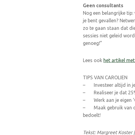
Geen consultants
Nog een belangrijke tip:
je bent gevallen? Netwer
zo te gaan staan dat di
sessies niet geleid wor
genoeg!”
Lees ook
het artikel me
TIPS VAN CAROLIEN
– Investeer altijd in j
– Realiseer je dat 25% 
– Werk aan je eigen ‘vo
– Maak gebruik van de 
bedoelt!
Tekst: Margreet Koster 