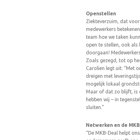
Openstellen
Ziekteverzuim, dat voor
medewerkers betekenen d
team hoe we taken kunnen
open te stellen, ook als 
doorgaan! Medewerkers w
Zoals gezegd, tot op h
Carolien legt uit: “Met
dreigen met leveringsti
mogelijk lokaal grondsto
Maar of dat zo blijft, is
hebben wij – in tegenste
sluiten.”
Netwerken en de MKB
“De MKB-Deal helpt ons 