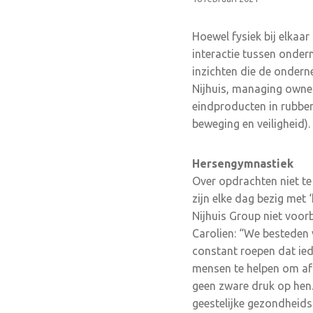
Hoewel fysiek bij elkaa
interactie tussen onder
inzichten die de ondern
Nijhuis, managing owner 
eindproducten in rubber
beweging en veiligheid).
Hersengymnastiek
Over opdrachten niet te 
zijn elke dag bezig met
Nijhuis Group niet voorb
Carolien: “We besteden 
constant roepen dat ied
mensen te helpen om af
geen zware druk op hen.
geestelijke gezondheid