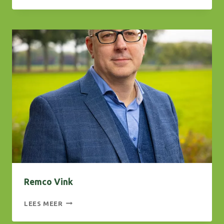
Remco Vink
REMCO
LEES MEER
VINK