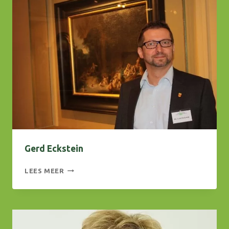
Gerd Eckstein
GERD
LEES MEER
ECKSTEIN