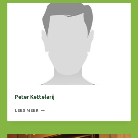
Peter Kettelarij
PETER
LEES MEER
KETTELARIJ