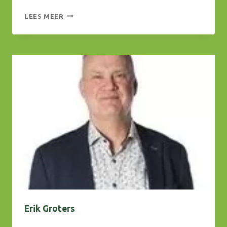
WILKO
LEES MEER
PELGROM
Erik Groters