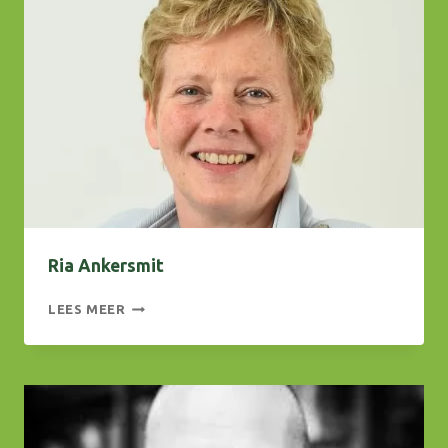
Ria Ankersmit
RIA
LEES MEER
ANKERSMIT