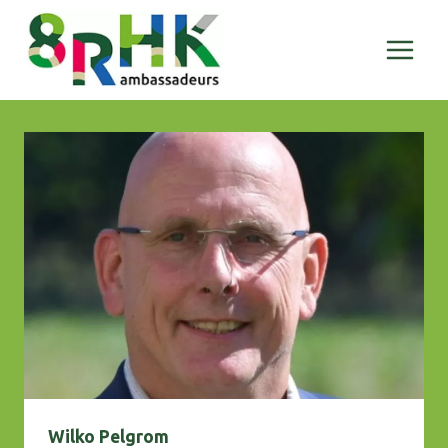
Doorgaan
naar
inhoud
Wilko Pelgrom