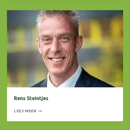
Rens Steintjes
RENS
LEES MEER
STEINTJES