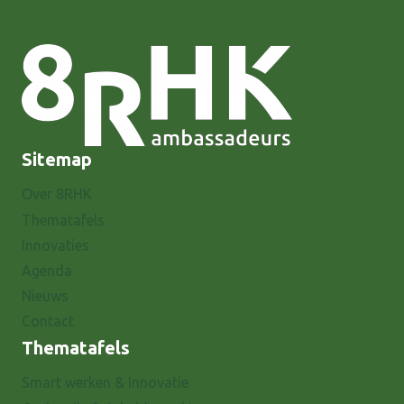
Sitemap
Over 8RHK
Thematafels
Innovaties
Agenda
Nieuws
Contact
Thematafels
Smart werken & Innovatie