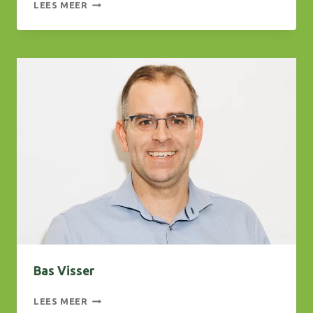
ERIK
LEES MEER
GROTERS
Bas Visser
BAS
LEES MEER
VISSER