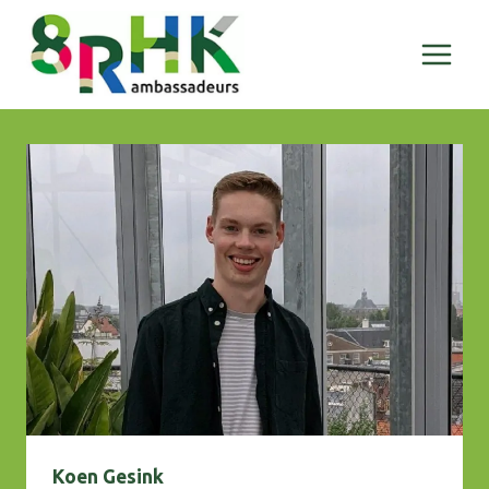
Doorgaan
naar
inhoud
Koen Gesink