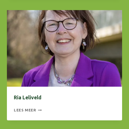
Ria Leliveld
RIA
LEES MEER
LELIVELD