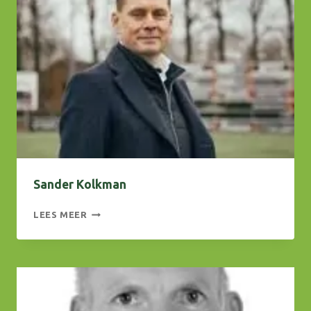
Sander Kolkman
SANDER
LEES MEER
KOLKMAN