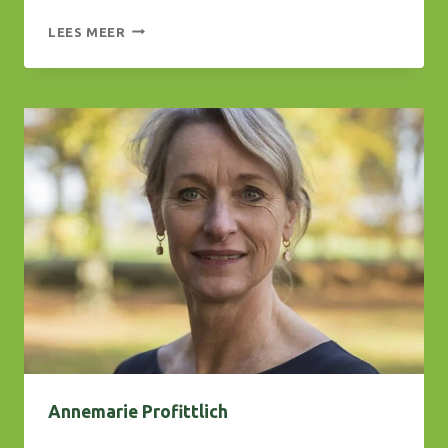
KOEN
LEES MEER
GESINK
Annemarie Profittlich