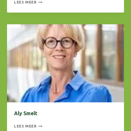
ANNEMARIE
LEES MEER
PROFITTLICH
Aly Smelt
ALY
LEES MEER
SMELT