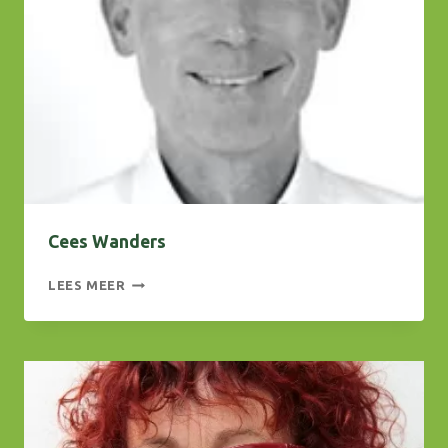
Cees Wanders
CEES
LEES MEER
WANDERS