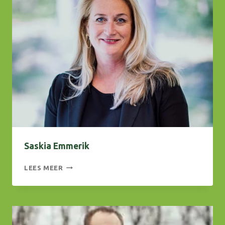
Saskia Emmerik
SASKIA
LEES MEER
EMMERIK