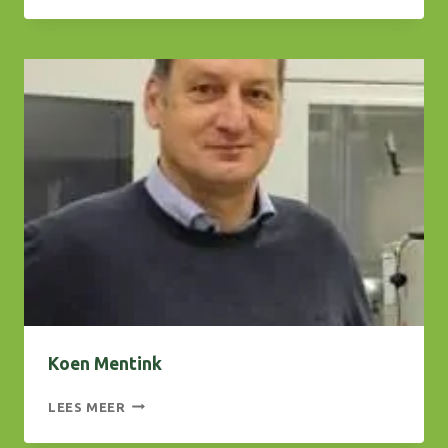
Koen Mentink
KOEN
LEES MEER
MENTINK