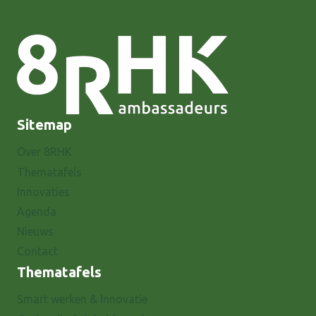
Sitemap
Over 8RHK
Thematafels
Innovaties
Agenda
Nieuws
Contact
Thematafels
Smart werken & Innovatie