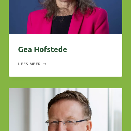
Gea Hofstede
GEA
LEES MEER
HOFSTEDE