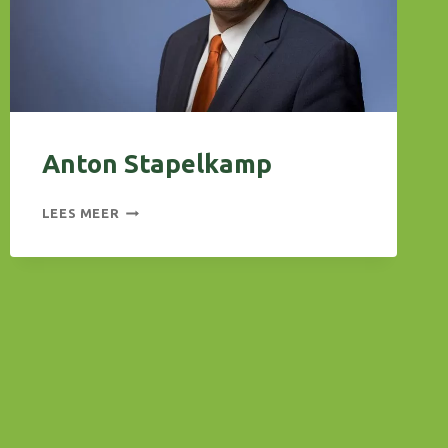
Anton Stapelkamp
ANTON
LEES MEER
STAPELKAMP