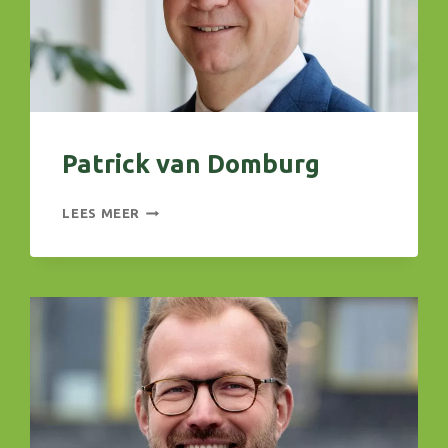
Patrick van Domburg
PATRICK
LEES MEER
VAN
DOMBURG