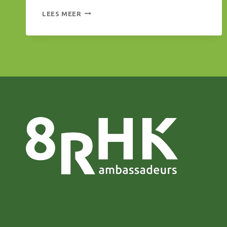
JOOST
LEES MEER
VAN
OOSTRUM