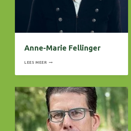
Anne-Marie Fellinger
ANNE-
LEES MEER
MARIE
FELLINGER