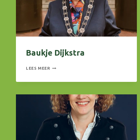
Baukje Dijkstra
BAUKJE
LEES MEER
DIJKSTRA