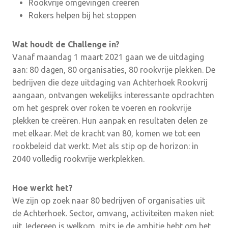
Rookvrije omgevingen creëren
Rokers helpen bij het stoppen
Wat houdt de Challenge in?
Vanaf maandag 1 maart 2021 gaan we de uitdaging
aan: 80 dagen, 80 organisaties, 80 rookvrije plekken. De
bedrijven die deze uitdaging van Achterhoek Rookvrij
aangaan, ontvangen wekelijks interessante opdrachten
om het gesprek over roken te voeren en rookvrije
plekken te creëren. Hun aanpak en resultaten delen ze
met elkaar. Met de kracht van 80, komen we tot een
rookbeleid dat werkt. Met als stip op de horizon: in
2040 volledig rookvrije werkplekken.
Hoe werkt het?
We zijn op zoek naar 80 bedrijven of organisaties uit
de Achterhoek. Sector, omvang, activiteiten maken niet
uit. Iedereen is welkom, mits je de ambitie hebt om het