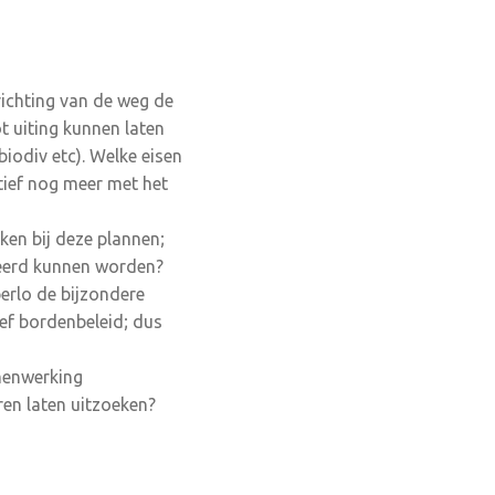
richting van de weg de
ot uiting kunnen laten
iodiv etc). Welke eisen
tief nog meer met het
en bij deze plannen;
seerd kunnen worden?
erlo de bijzondere
ief bordenbeleid; dus
amenwerking
ren laten uitzoeken?