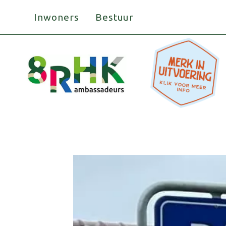
Doorgaan
Inwoners
Bestuur
naar
inhoud