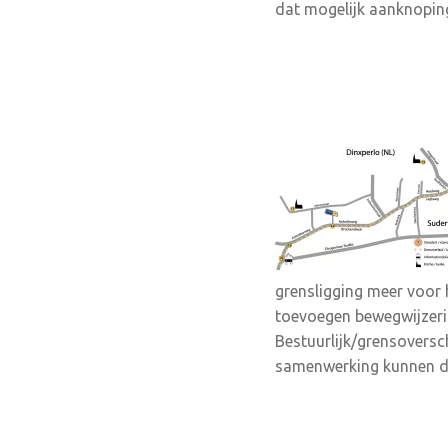
dat mogelijk aanknopin
grensligging meer voor h
toevoegen bewegwijzerin
Bestuurlijk/grensoversc
samenwerking kunnen doen