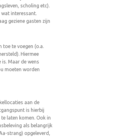
gsleven, scholing etc).
 wat interessant.
aag geziene gasten zijn
 toe te voegen (o.a.
hersteld). Hiermee
e is. Maar de wens
 zou moeten worden
kellocaties aan de
gangspunt is hierbij
g te laten komen. Ook in
sbeleving als belangrijk
Aa-strang) opgeleverd,