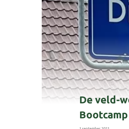
De veld-w
Bootcamp
1 september 2021