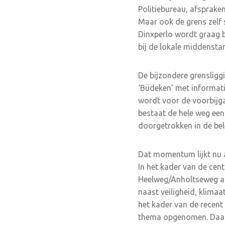
Politiebureau, afspraken
Maar ook de grens zelf s
Dinxperlo wordt graag b
bij de lokale middensta
De bijzondere grensliggi
‘Büdeken’ met informati
wordt voor de voorbijgan
bestaat de hele weg een
doorgetrokken in de bel
Dat momentum lijkt nu 
In het kader van de cen
Heelweg/Anholtseweg aan
naast veiligheid, klimaa
het kader van de recent
thema opgenomen. Daarn