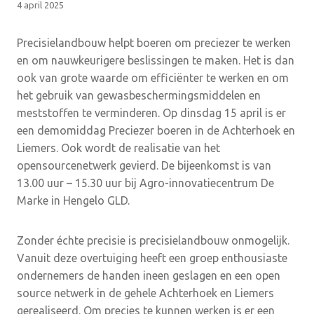
4 april 2025
Precisielandbouw helpt boeren om preciezer te werken
en om nauwkeurigere beslissingen te maken. Het is dan
ook van grote waarde om efficiënter te werken en om
het gebruik van gewasbeschermingsmiddelen en
meststoffen te verminderen. Op dinsdag 15 april is er
een demomiddag Preciezer boeren in de Achterhoek en
Liemers. Ook wordt de realisatie van het
opensourcenetwerk gevierd. De bijeenkomst is van
13.00 uur – 15.30 uur bij Agro-innovatiecentrum De
Marke in Hengelo GLD.
Zonder échte precisie is precisielandbouw onmogelijk.
Vanuit deze overtuiging heeft een groep enthousiaste
ondernemers de handen ineen geslagen en een open
source netwerk in de gehele Achterhoek en Liemers
gerealiseerd. Om precies te kunnen werken is er een