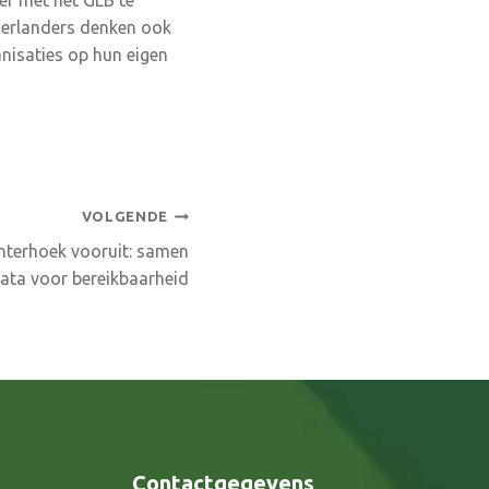
derlanders denken ook
nisaties op hun eigen
VOLGENDE
chterhoek vooruit: samen
ata voor bereikbaarheid
Contactgegevens