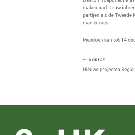
maken had. Jouw inbren
partijen als de Tweede
manier mee.
Meedoen kan tot 14 dec
Bericht
VORIGE
Nieuwe projecten Regio 
navigatie