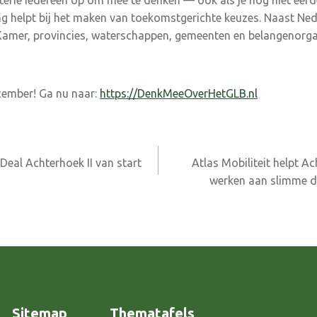
g helpt bij het maken van toekomstgerichte keuzes. Naast Ne
 Kamer, provincies, waterschappen, gemeenten en belangenorga
ember! Ga nu naar:
https://DenkMeeOverHetGLB.nl
Deal Achterhoek II van start
Atlas Mobiliteit helpt A
werken aan slimme d
Sitemap
Thematafels