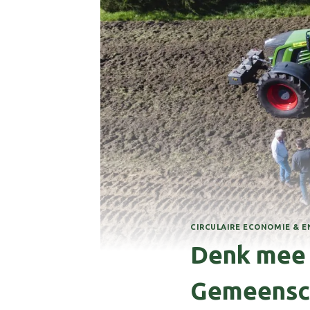
CIRCULAIRE ECONOMIE & E
Denk mee 
Gemeensch