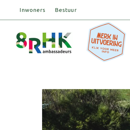
Doorgaan
Inwoners
Bestuur
naar
inhoud