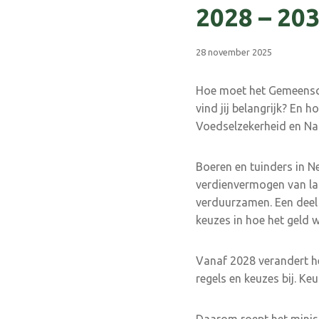
2028 – 20
28 november 2025
Hoe moet het Gemeensch
vind jij belangrijk? En 
Voedselzekerheid en Na
Boeren en tuinders in Ne
verdienvermogen van lan
verduurzamen. Een deel
keuzes in hoe het geld 
Vanaf 2028 verandert he
regels en keuzes bij. Ke
Daarom roept het minist