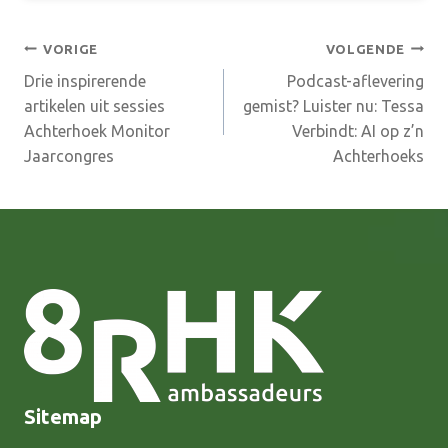
Bericht
VORIGE
VOLGENDE
Drie inspirerende
Podcast-aflevering
navigatie
artikelen uit sessies
gemist? Luister nu: Tessa
Achterhoek Monitor
Verbindt: AI op z’n
Jaarcongres
Achterhoeks
Sitemap