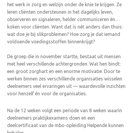
het werk in zorg en welzijn onder de knie te krijgen. Ze
leren cliënten ondersteunen in het dagelijks leven,
observeren en signaleren, helder communiceren én…
koken voor cliënten. Want dat is nét anders dan thuis:
wat doe je bij slikproblemen? Hoe zorg je dat iemand
voldoende voedingsstoffen binnenkrijgt?
De groep die in november startte, bestaat uit mensen
met heel verschillende achtergronden. Wat hen bindt:
een groot zorghart en een enorme motivatie. Door te
werken binnen zes verschillende organisaties wisselen
deelnemers veel ervaringen uit — waardevolle inzichten
voor henzelf én voor de organisaties.
Na de 12 weken volgt een periode van 8 weken waarin
deelnemers praktijkexamens doen en een
deelcertificaat van de mbo-opleiding Helpende kunnen
behalen.