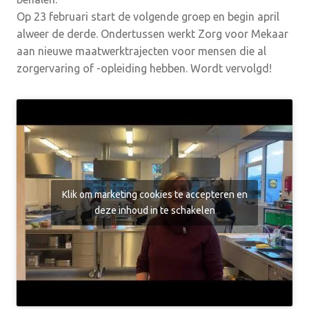
Op
23 februari start de volgende groep en begin april
alweer de derde. Ondertussen werkt Zorg voor Mekaar
aan nieuwe maatwerktrajecten voor mensen die al
zorgervaring of -opleiding hebben. Wordt vervolgd!
Klik om marketing cookies te accepteren en
deze inhoud in te schakelen