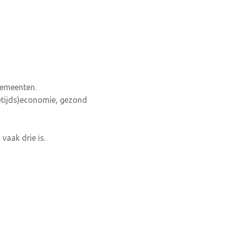
gemeenten.
jetijds)economie, gezond
 vaak drie is.