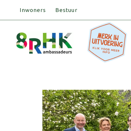
Doorgaan
Inwoners
Bestuur
naar
inhoud