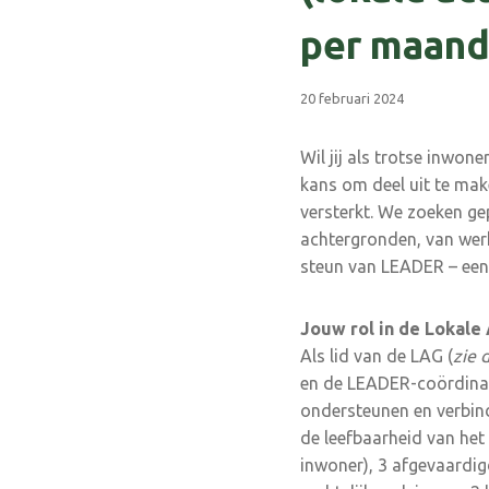
per maan
20 februari 2024
Wil jij als trotse inwon
kans om deel uit te mak
versterkt. We zoeken g
achtergronden, van werk
steun van LEADER – een
Jouw rol in de Lokale
Als lid van de LAG (
zie 
en de LEADER-coördinat
ondersteunen en verbind
de leefbaarheid van het 
inwoner), 3 afgevaardig