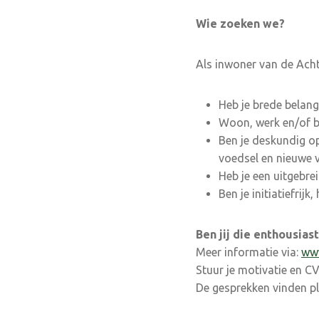
Wie zoeken we?
Als inwoner van de Ach
Heb je brede belang
Woon, werk en/of b
Ben je deskundig op
voedsel en nieuwe 
Heb je een uitgebrei
Ben je initiatiefrij
Ben jij die enthousia
Meer informatie via:
www
Stuur je motivatie en C
De gesprekken vinden pl