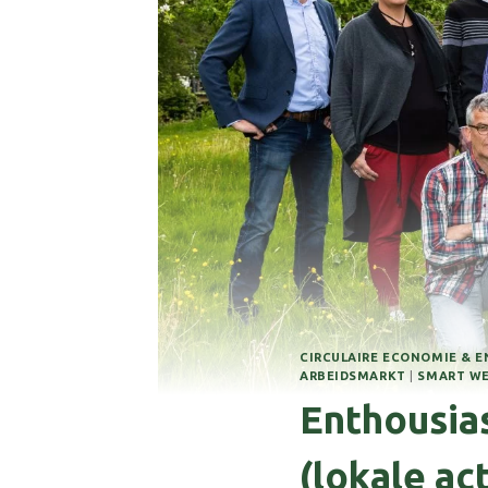
CIRCULAIRE ECONOMIE & E
ARBEIDSMARKT
|
SMART WE
Enthousia
(lokale a