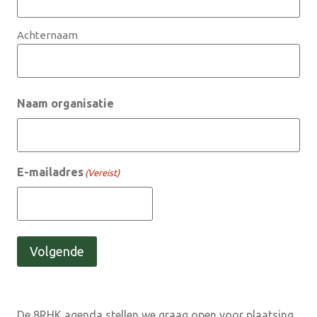
Achternaam
Naam organisatie
E-mailadres
(Vereist)
Volgende
De 8RHK agenda stellen we graag open voor plaatsing