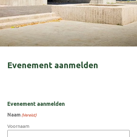
Evenement aanmelden
Evenement aanmelden
Naam
(Vereist)
Voornaam