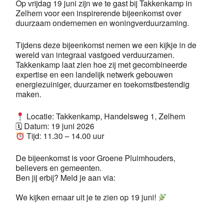
Op vrijdag 19 juni zijn we te gast bij Takkenkamp in
Zelhem voor een inspirerende bijeenkomst over
duurzaam ondernemen en woningverduurzaming.
Tijdens deze bijeenkomst nemen we een kijkje in de
wereld van integraal vastgoed verduurzamen.
Takkenkamp laat zien hoe zij met gecombineerde
expertise en een landelijk netwerk gebouwen
energiezuiniger, duurzamer en toekomstbestendig
maken.
Locatie: Takkenkamp, Handelsweg 1, Zelhem
🗓 Datum: 19 juni 2026
Tijd: 11.30 – 14.00 uur
De bijeenkomst is voor Groene Pluimhouders,
believers en gemeenten.
Ben jij erbij? Meld je aan via:
info@degroenepluim.nl
We kijken ernaar uit je te zien op 19 juni!