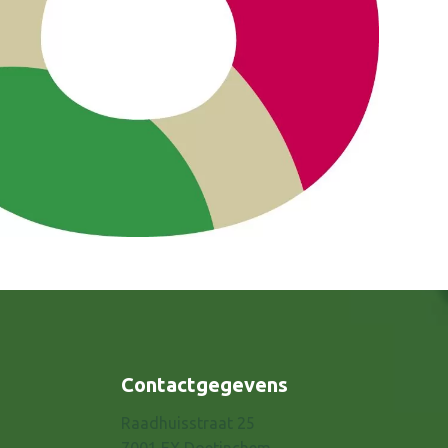
Contactgegevens
Raadhuisstraat 25