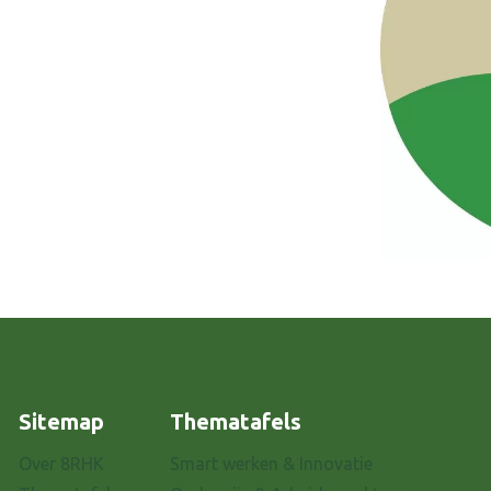
Sitemap
Thematafels
Over 8RHK
Smart werken & Innovatie