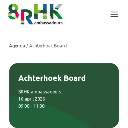
Doorgaan
naar
inhoud
Agenda
/ Achterhoek Board
Achterhoek Board
8RHK ambassadeurs
16 april 2026
09:00 - 11:00