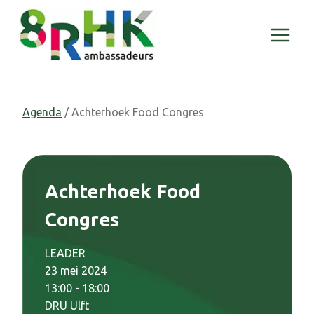
Doorgaan
naar
inhoud
Agenda
/ Achterhoek Food Congres
Achterhoek Food
Congres
LEADER
23 mei 2024
13:00 - 18:00
DRU Ulft