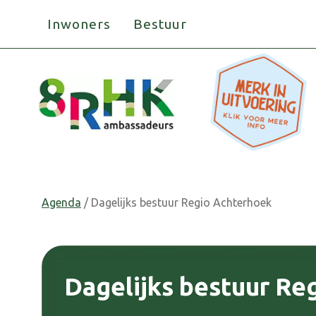
Doorgaan
Inwoners
Bestuur
naar
inhoud
Agenda
/ Dagelijks bestuur Regio Achterhoek
Dagelijks bestuur Re