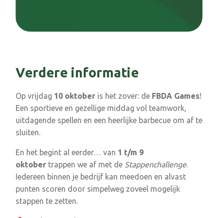
Verdere informatie
Op vrijdag
10 oktober
is het zover: de
FBDA Games
!
Een sportieve en gezellige middag vol teamwork,
uitdagende spellen en een heerlijke barbecue om af te
sluiten.
En het begint al eerder… van
1 t/m 9
oktober
trappen we af met de
Stappenchallenge
.
Iedereen binnen je bedrijf kan meedoen en alvast
punten scoren door simpelweg zoveel mogelijk
stappen te zetten.