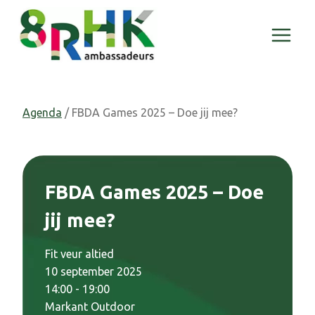
Doorgaan
naar
inhoud
Agenda
/ FBDA Games 2025 – Doe jij mee?
FBDA Games 2025 – Doe
jij mee?
Fit veur altied
10 september 2025
14:00 - 19:00
Markant Outdoor