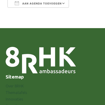
AAN AGENDA TOEVOEGEN
Download ICS
Google Calendar
Sitemap
Over 8RHK
Thematafels
Innovaties