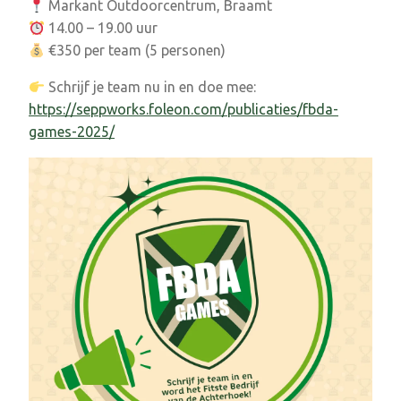
Markant Outdoorcentrum, Braamt
14.00 – 19.00 uur
€350 per team (5 personen)
Schrijf je team nu in en doe mee:
https://seppworks.foleon.com/publicaties/fbda-
games-2025/