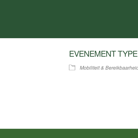
EVENEMENT TYPE
Mobiliteit & Bereikbaarhei
ar
iCalendar
Office 3