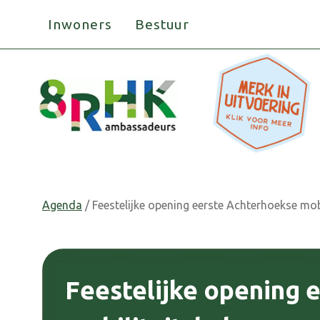
Doorgaan
Inwoners
Bestuur
naar
inhoud
Agenda
/ Feestelijke opening eerste Achterhoekse mob
Feestelijke opening 