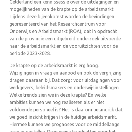
Gelderland een kennissessie over de uitdagingen en
mogelijkheden van de krapte op de arbeidsmarkt.
Tijdens deze bijeenkomst worden de bevindingen
gepresenteerd van het Researchcentrum voor
Onderwijs en Arbeidsmarkt (ROA), dat in opdracht
van de provincie een uitgebreid onderzoek uitvoerde
naar de arbeidsmarkt en de vooruitzichten voor de
periode 2023-2028.
De krapte op de arbeidsmarkt is erg hoog.
Wijzigingen in vraag en aanbod en ook de vergrijzing
dragen daaraan bij. Dat zorgt voor uitdagingen voor
werkgevers, beleidsmakers en onderwijsinstellingen.
Welke trends zien we in deze krapte? En welke
ambities kunnen we nog realiseren als er niet
voldoende personeel is? Het is daarom belangrijk dat
we goed inzicht krijgen in de huidige arbeidsmarkt.
Hiermee kunnen we prognoses voor de middellange
termijn opstellen. Deze geven handvatten voor het