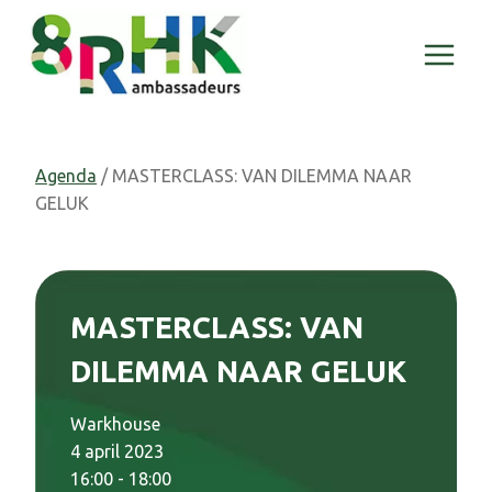
Doorgaan
naar
inhoud
Agenda
/ MASTERCLASS: VAN DILEMMA NAAR
GELUK
MASTERCLASS: VAN
DILEMMA NAAR GELUK
Warkhouse
4 april 2023
16:00 - 18:00