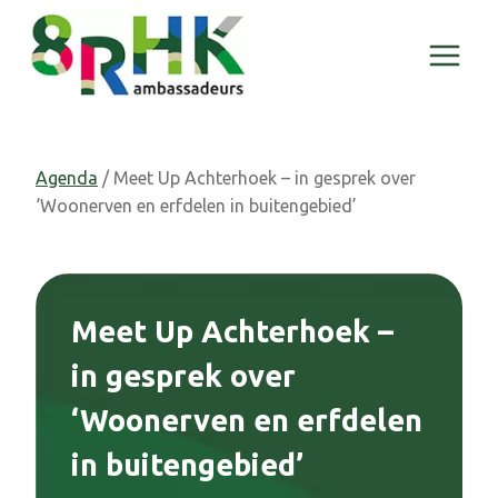
Doorgaan
naar
inhoud
Agenda
/ Meet Up Achterhoek – in gesprek over
‘Woonerven en erfdelen in buitengebied’
Meet Up Achterhoek –
in gesprek over
‘Woonerven en erfdelen
in buitengebied’