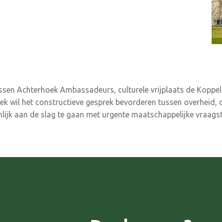
en Achterhoek Ambassadeurs, culturele vrijplaats de Koppelke
ek wil het constructieve gesprek bevorderen tussen overheid,
nlijk aan de slag te gaan met urgente maatschappelijke vraags