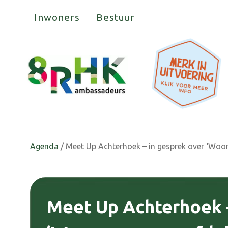
Doorgaan
Inwoners
Bestuur
naar
inhoud
Agenda
/ Meet Up Achterhoek – in gesprek over ‘Woon
Meet Up Achterhoek –