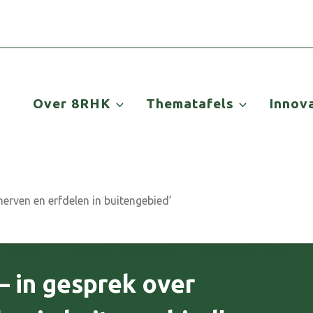
Over 8RHK
Thematafels
Innov
erven en erfdelen in buitengebied’
 in gesprek over