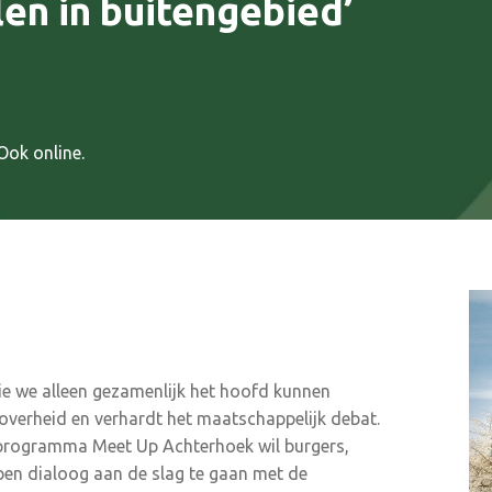
en in buitengebied’
Ook online.
ie we alleen gezamenlijk het hoofd kunnen
n overheid en verhardt het maatschappelijk debat.
programma Meet Up Achterhoek wil burgers,
en dialoog aan de slag te gaan met de