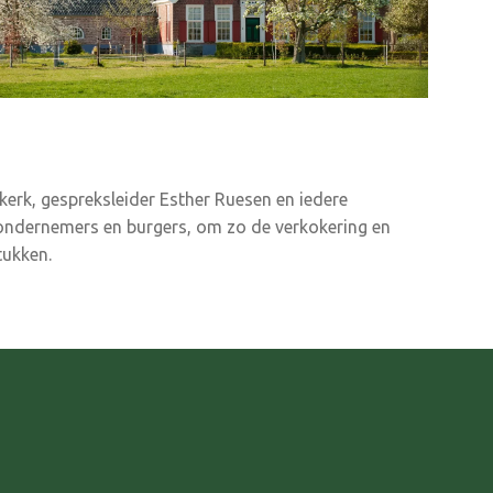
rk, gespreksleider Esther Ruesen en iedere
 ondernemers en burgers, om zo de verkokering en
tukken.