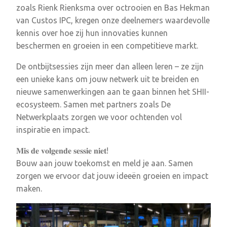
zoals Rienk Rienksma over octrooien en Bas Hekman
van Custos IPC, kregen onze deelnemers waardevolle
kennis over hoe zij hun innovaties kunnen
beschermen en groeien in een competitieve markt.
De ontbijtsessies zijn meer dan alleen leren – ze zijn
een unieke kans om jouw netwerk uit te breiden en
nieuwe samenwerkingen aan te gaan binnen het SHII-
ecosysteem. Samen met partners zoals De
Netwerkplaats zorgen we voor ochtenden vol
inspiratie en impact.
𝐌𝐢𝐬 𝐝𝐞 𝐯𝐨𝐥𝐠𝐞𝐧𝐝𝐞 𝐬𝐞𝐬𝐬𝐢𝐞 𝐧𝐢𝐞𝐭!
Bouw aan jouw toekomst en meld je aan. Samen
zorgen we ervoor dat jouw ideeën groeien en impact
maken.