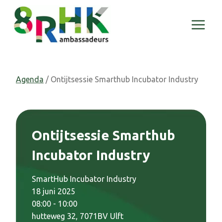
Doorgaan
naar
inhoud
Agenda
/ Ontijtsessie Smarthub Incubator Industry
Ontijtsessie Smarthub
Incubator Industry
SmartHub Incubator Industry
18 juni 2025
08:00 - 10:00
hutteweg 32, 7071BV Ulft